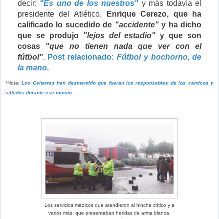
decir:
"Es uno de los nuestros"
y más todavía el
presidente del Atlético,
Enrique Cerezo, que ha
calificado lo sucedido de
"accidente"
y ha dicho
que se produjo
"lejos del estadio"
y que son
cosas
"que no tienen nada que ver con el
fútbol"
.
Post relacionado:
Fútbol y bochorno, de
la mano
.
*Nota:
Los Celtarras han desmentido que fueran los responsables de los cánticos y
silbidos durante ese minuto
.
Los servicios médicos que atendieron al hincha crítico y a
varios más, que presentaban heridas de arma blanca.