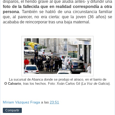
disparos, el herido grave al que aludía antes- y difundir una
foto de la fallecida que en realidad correspondía a otra
persona
. También se habló de una circunstancia familiar
que, al parecer, no era cierta: que la joven (36 años) se
acababa de reincorporar tras una baja maternal.
La sucursal de Abanca donde se produjo el atraco, en el barrio de
O Calvario
, tras los hechos. Foto: Xoán Carlos Gil (
La Voz de Galicia
).
Míriam Vázquez Fraga
a las
23:51
Compartir