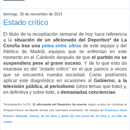
domingo, 30 de noviembre de 2014
Estado crítico
El título de la recopilación semanal de hoy hace referencia
a la
situación de un aficionado del Deportivo* de La
Coruña tras una
pelea entre ultras
de este equipo y del
Atlético de Madrid, equipos que se enfrentan en este
momento en el Calderón después de que
el partido no se
suspendiera pese al grave suceso
. Y de lo que esto da
muestras es del
"estado crítico"
en el que parece a veces
que se encuentra nuestra sociedad. Como podríamos
aplicar este diagnóstico en ocasiones al
Gobierno, a la
televisión pública, al periodismo
(otros temas que trato) y,
en definitiva y sobre todo, a
demasiadas conciencias
.
*Actualización 14:51:
El aficionado del Deportivo ha muerto
, según acaba de confirmar el
Hospital Clínico de Madrid donde han intentado reanimarle. Se trataba de
Francisco José
Romero Taboada, Jimmy, de 43 años y padre de una joven de 19 años y un niño de
cuatro
.