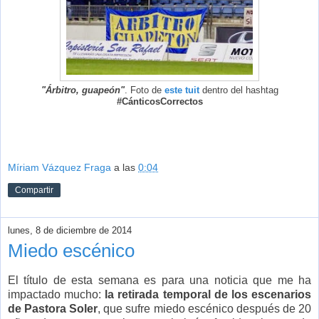
"Árbitro, guapeón"
. Foto de
este tuit
dentro del hashtag
#CánticosCorrectos
Míriam Vázquez Fraga
a las
0:04
Compartir
lunes, 8 de diciembre de 2014
Miedo escénico
El título de esta semana es para una noticia que me ha
impactado mucho:
la retirada temporal de los escenarios
de Pastora Soler
, que sufre miedo escénico después de 20