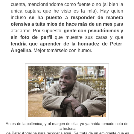
cuenta, mencionándome como fuente o no (si bien la
única captura que he visto es la mía). Hay quien
incluso
se ha puesto a responder de manera
ofensiva a tuits míos de hace más de un mes
para
atacarme. Por supuesto,
gente con pseudónimos y
sin foto de perfil
que muestre sus caras y que
tendría que aprender de la honradez de Peter
Angelina
. Mejor tomárselo con humor.
Antes de la polémica, y al margen de ella, yo ya había tomado nota de
la historia
de Peter Angelina para recogerla aquí. Se trata de un emigrante que es