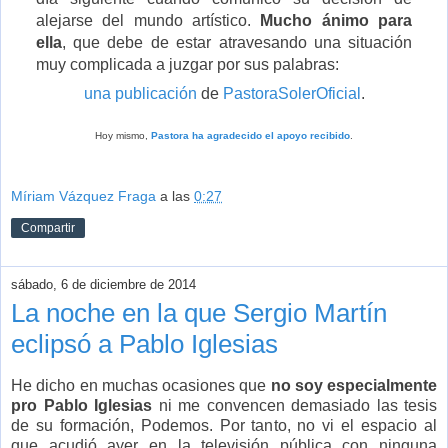
alejarse del mundo artístico.
Mucho ánimo para
ella
, que debe de estar atravesando una situación
muy complicada a juzgar por sus palabras:
una publicación
de
PastoraSolerOficial
.
Hoy mismo,
Pastora ha agradecido el apoyo recibido
.
Míriam Vázquez Fraga
a las
0:27
Compartir
sábado, 6 de diciembre de 2014
La noche en la que Sergio Martín
eclipsó a Pablo Iglesias
He dicho en muchas ocasiones que
no soy especialmente
pro Pablo Iglesias
ni me convencen demasiado las tesis
de su formación, Podemos. Por tanto, no vi el espacio al
que acudió ayer en la televisión pública con ninguna