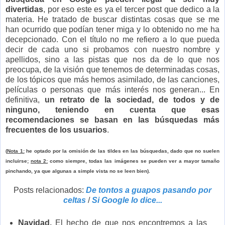
divertidas
, por eso este es ya el tercer post que dedico a la
materia. He tratado de buscar distintas cosas que se me
han ocurrido que podían tener miga y lo obtenido no me ha
decepcionado. Con el título no me refiero a lo que pueda
decir de cada uno si probamos con nuestro nombre y
apellidos, sino a las pistas que nos da de lo que nos
preocupa, de la visión que tenemos de determinadas cosas,
de los tópicos que más hemos asimilado, de las canciones,
películas o personas que más interés nos generan... En
definitiva,
un retrato de la sociedad, de todos y de
ninguno, teniendo en cuenta que esas
recomendaciones se basan en las búsquedas más
frecuentes de los usuarios
.
(
Nota 1:
he optado por la omisión de las tildes en las búsquedas, dado que no suelen
incluirse;
nota 2:
como siempre, todas las imágenes se pueden ver a mayor tamaño
pinchando, ya que algunas a simple vista no se leen bien).
Posts relacionados:
De tontos a guapos pasando por
celtas
/
Si Google lo dice...
Navidad.
El hecho de que nos encontremos a las