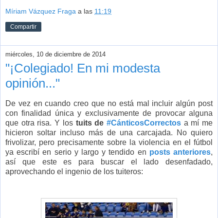
Míriam Vázquez Fraga
a las
11:19
Compartir
miércoles, 10 de diciembre de 2014
"¡Colegiado! En mi modesta
opinión..."
De vez en cuando creo que no está mal incluir algún post
con finalidad única y exclusivamente de provocar alguna
que otra risa. Y los
tuits de
#CánticosCorrectos
a mí me
hicieron soltar incluso más de una carcajada. No quiero
frivolizar, pero precisamente sobre la violencia en el fútbol
ya escribí en serio y largo y tendido en
posts anteriores
,
así que este es para buscar el lado desenfadado,
aprovechando el ingenio de los tuiteros: