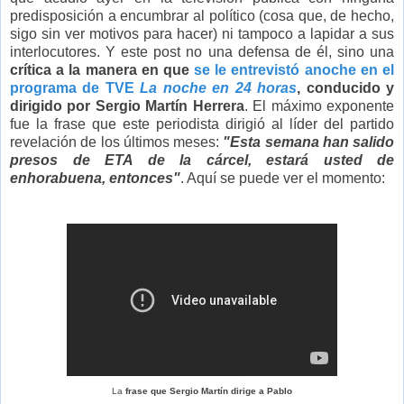
predisposición a encumbrar al político (cosa que, de hecho,
sigo sin ver motivos para hacer) ni tampoco a lapidar a sus
interlocutores. Y este post no una defensa de él, sino una
crítica a la manera en que
se le entrevistó anoche en el
programa de TVE
La noche en 24 horas
, conducido y
dirigido por Sergio Martín Herrera
. El máximo exponente
fue la frase que este periodista dirigió al líder del partido
revelación de los últimos meses:
"Esta semana han salido
presos de ETA de la cárcel, estará usted de
enhorabuena, entonces"
. Aquí se puede ver el momento:
La
frase que Sergio Martín dirige a Pablo