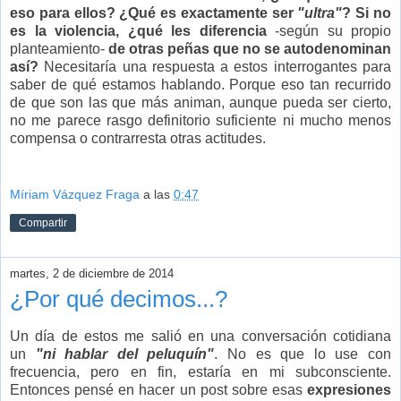
eso para ellos? ¿Qué es exactamente ser
"ultra"
? Si no
es la violencia, ¿qué les diferencia
-según su propio
planteamiento-
de otras peñas que no se autodenominan
así?
Necesitaría una respuesta a estos interrogantes para
saber de qué estamos hablando. Porque eso tan recurrido
de que son las que más animan, aunque pueda ser cierto,
no me parece rasgo definitorio suficiente ni mucho menos
compensa o contrarresta otras actitudes.
Míriam Vázquez Fraga
a las
0:47
Compartir
martes, 2 de diciembre de 2014
¿Por qué decimos...?
Un día de estos me salió en una conversación cotidiana
un
"ni hablar del peluquín"
. No es que lo use con
frecuencia, pero en fin, estaría en mi subconsciente.
Entonces pensé en hacer un post sobre esas
expresiones