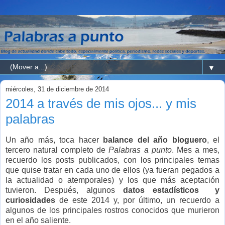
▼
miércoles, 31 de diciembre de 2014
2014 a través de mis ojos... y mis
palabras
Un año más, toca hacer
balance del año bloguero
, el
tercero natural completo de
Palabras a punto
. Mes a mes,
recuerdo los posts publicados, con los principales temas
que quise tratar en cada uno de ellos (ya fueran pegados a
la actualidad o atemporales) y los que más aceptación
tuvieron. Después, algunos
datos estadísticos y
curiosidades
de este 2014 y, por último, un recuerdo a
algunos de los principales rostros conocidos que murieron
en el año saliente.