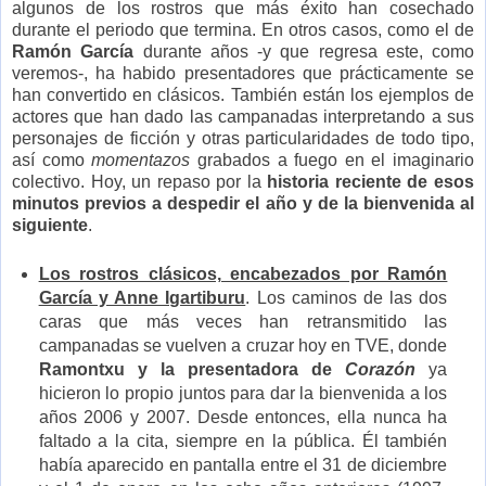
algunos de los rostros que más éxito han cosechado
durante el periodo que termina. En otros casos, como el de
Ramón García
durante años -y que regresa este, como
veremos-, ha habido presentadores que prácticamente se
han convertido en clásicos. También están los ejemplos de
actores que han dado las campanadas interpretando a sus
personajes de ficción y otras particularidades de todo tipo,
así como
momentazos
grabados a fuego en el imaginario
colectivo. Hoy, un repaso por la
historia reciente de esos
minutos previos a despedir el año y de la bienvenida al
siguiente
.
Los rostros clásicos, encabezados por Ramón
García y Anne Igartiburu
. Los caminos de las dos
caras que más veces han retransmitido las
campanadas se vuelven a cruzar hoy en TVE, donde
Ramontxu y la presentadora de
Corazón
ya
hicieron lo propio juntos para dar la bienvenida a los
años 2006 y 2007. Desde entonces, ella nunca ha
faltado a la cita, siempre en la pública. Él también
había aparecido en pantalla entre el 31 de diciembre