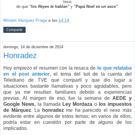
tesis
de que
"los Reyes te hablan"
y
"Papá Noel es un asco"
.
Míriam Vázquez Fraga
a las
14:14
Compartir
domingo, 14 de diciembre de 2014
Honradez
Hoy empiezo el resumen con la resaca de
lo que relataba
en el post anterior
, el tema del tuit de la cuenta del
Telediario de TVE que compartí y que dio lugar a
situaciones bastante llamativas y poco agradables, pero
que ya me resultan familiares debido a experiencias
previas. Al margen de eso, fue la semana de
AEDE y
Google News,
la llamada
Ley Mordaza
o
los impuestos
de Márquez
. La
honradez
me ha parecido el nexo más
evidente entre algunos de estos temas; en varios de ellos,
podría estar en cuestión por parte de alguno de los
implicados.