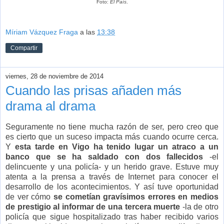
Foto:
El País
.
Míriam Vázquez Fraga
a las
13:38
Compartir
viernes, 28 de noviembre de 2014
Cuando las prisas añaden más
drama al drama
Seguramente no tiene mucha razón de ser, pero creo que
es cierto que un suceso impacta más cuando ocurre cerca.
Y
esta tarde en Vigo ha tenido lugar un atraco a un
banco que se ha saldado con dos fallecidos
-el
delincuente y una policía- y un herido grave. Estuve muy
atenta a la prensa a través de Internet para conocer el
desarrollo de los acontecimientos. Y así tuve oportunidad
de ver cómo
se cometían gravísimos errores en medios
de prestigio al informar de una tercera muerte
-la de otro
policía que sigue hospitalizado tras haber recibido varios