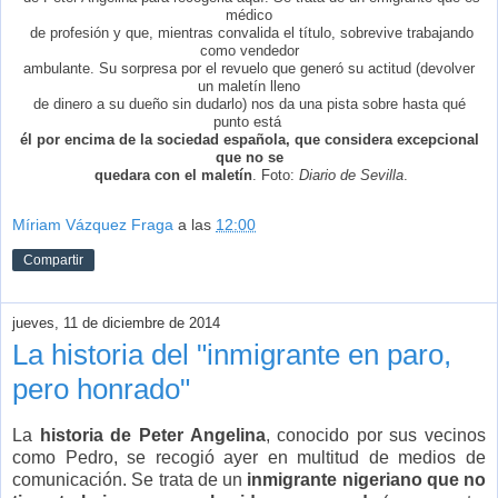
médico
de profesión y que, mientras convalida el título, sobrevive trabajando
como vendedor
ambulante. Su sorpresa por el revuelo que generó su actitud (devolver
un maletín lleno
de dinero a su dueño sin dudarlo) nos da una pista sobre hasta qué
punto está
él por encima de la sociedad española, que
considera excepcional
que no se
quedara con el maletín
. Foto:
Diario de Sevilla
.
Míriam Vázquez Fraga
a las
12:00
Compartir
jueves, 11 de diciembre de 2014
La historia del "inmigrante en paro,
pero honrado"
La
historia de Peter Angelina
, conocido por sus vecinos
como Pedro, se recogió ayer en multitud de medios de
comunicación. Se trata de un
inmigrante nigeriano que no