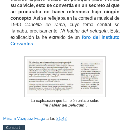
su calvicie, esto se convertía en un secreto al que
se procuraba no hacer referencia bajo ningún
concepto
. Así se reflejaba en la comedia musical de
1943
Canelita en rama
, cuyo tema central se
llamaba, precisamente,
Ni hablar del peluquín
. Esta
explicación la he extraído de un
foro del Instituto
Cervantes
:
La explicación que también enlazo sobre
"ni hablar del peluquín"
.
Míriam Vázquez Fraga
a las
21:42
Compartir