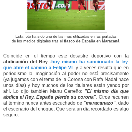
Esta foto ha sido una de las más utilizadas en las portadas
de los medios digitales tras el
fiasco de España en Maracaná
.
Coincide en el tiempo este desastre deportivo con la
abdicación del Rey
-
hoy mismo ha sancionado la ley
que abre el camino a Felipe VI
- y a veces resulta que en
periodismo la imaginación al poder no está precisamente
(ya jugamos con el tema de la Corona con Rafa Nadal hace
unos días) y hoy muchos de los titulares están yendo por
ahí. Lo dijo también Manu Carreño:
"El mismo día que
abdica el Rey, España pierde su corona"
. Otros recurren
al término nunca antes escuchado de
"maracanazo"
, dado
el escenario del choque. Que será un día recordado es algo
seguro.