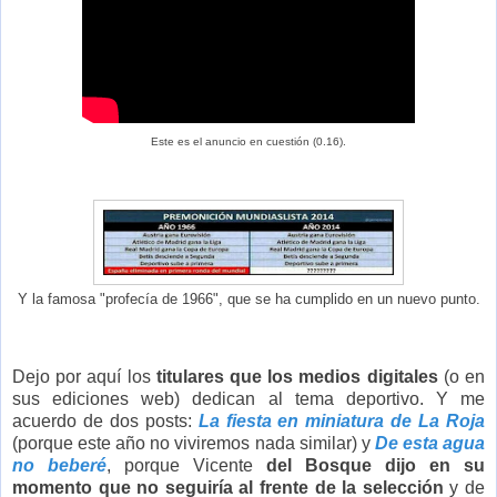
Este es el anuncio en cuestión (0.16).
Y la famosa "profecía de 1966", que se ha cumplido en un nuevo punto.
Dejo por aquí los
titulares que los medios digitales
(o en
sus ediciones web) dedican al tema deportivo. Y me
acuerdo de dos posts:
La fiesta en miniatura de La Roja
(porque este año no viviremos nada similar) y
De esta agua
no beberé
, porque Vicente
del Bosque dijo en su
momento que no seguiría al frente de la selección
y de